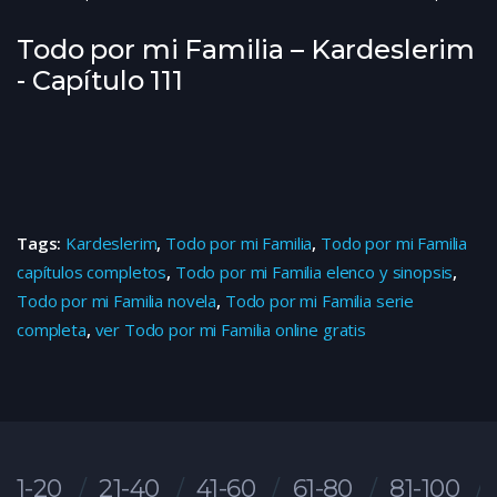
Todo por mi Familia – Kardeslerim
- Capítulo 111
Tags:
Kardeslerim
,
Todo por mi Familia
,
Todo por mi Familia
capítulos completos
,
Todo por mi Familia elenco y sinopsis
,
Todo por mi Familia novela
,
Todo por mi Familia serie
completa
,
ver Todo por mi Familia online gratis
1-20
21-40
41-60
61-80
81-100