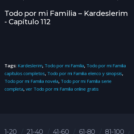
Todo por mi Familia – Kardeslerim
- Capítulo 112
Tags:
Kardeslerim
,
Todo por mi Familia
,
Todo por mi Familia
capítulos completos
,
Todo por mi Familia elenco y sinopsis
,
Todo por mi Familia novela
,
Todo por mi Familia serie
completa
,
ver Todo por mi Familia online gratis
1-20
21-40
41-60
61-80
81-100