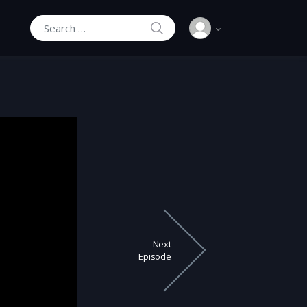
SEARCH
Search for:
Next
Episode