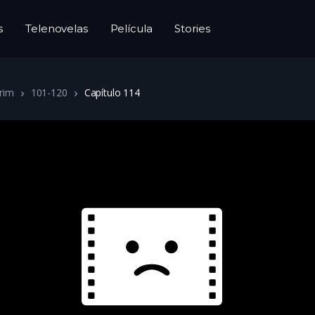
s
Telenovelas
Película
Stories
rim
101-120
Capítulo 114