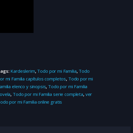
Tags:
Kardeslerim
,
Todo por mi Familia
,
Todo
or mi Familia capítulos completos
,
Todo por mi
amilia elenco y sinopsis
,
Todo por mi Familia
ovela
,
Todo por mi Familia serie completa
,
ver
odo por mi Familia online gratis