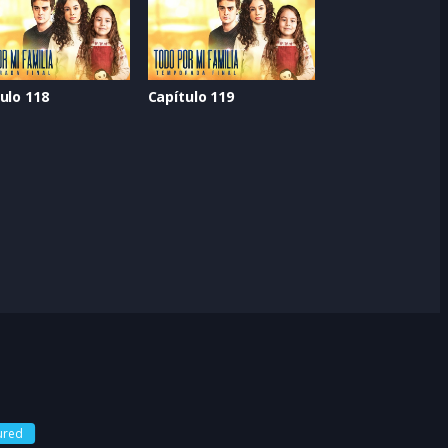
ulo 118
Capítulo 119
ured