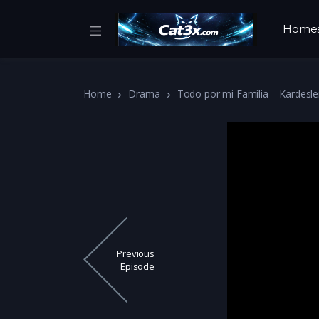
Home
Home
Drama
Todo por mi Familia – Kardesle
Previous
Episode