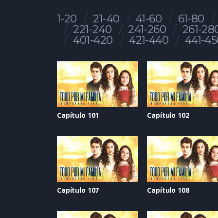
1-20
21-40
41-60
61-80
221-240
241-260
261-28
401-420
421-440
441-45
Capítulo 101
Capítulo 102
Capítulo 107
Capítulo 108