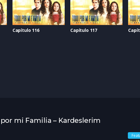
Capítulo 116
Capítulo 117
Capít
 por mi Familia – Kardeslerim
Feat