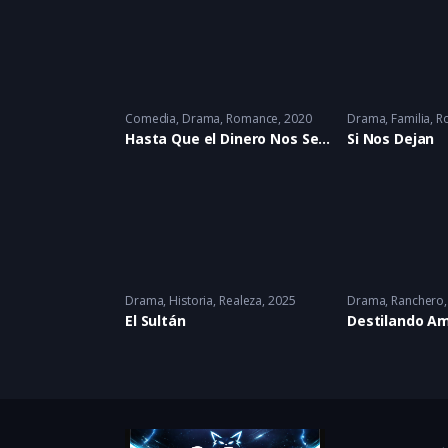
Comedia
,
Drama
,
Romance
2020
Drama
,
Familia
,
R
Hasta Que el Dinero Nos Separe
Si Nos Dejan
Drama
,
Historia
,
Realeza
2025
Drama
,
Ranchero
El Sultán
Destilando A