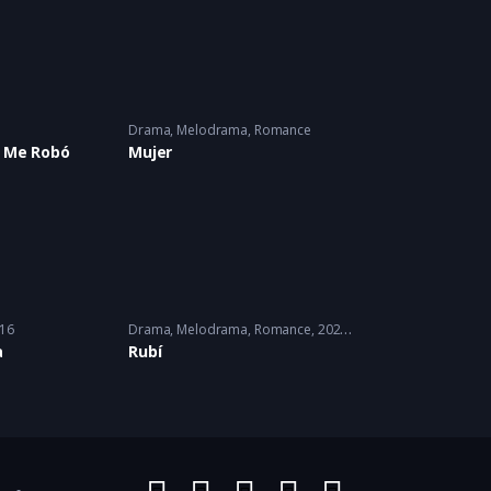
Drama
,
Melodrama
,
Romance
a Me Robó
Mujer
16
Drama
,
Melodrama
,
Romance
2022 - 2022
a
Rubí