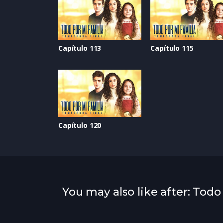
Capítulo 113
Capítulo 115
Capítulo 120
You may also like after: Todo