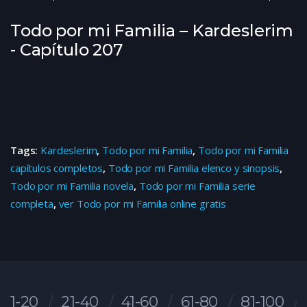
Todo por mi Familia – Kardeslerim
- Capítulo 207
Tags:
Kardeslerim
,
Todo por mi Familia
,
Todo por mi Familia
capítulos completos
,
Todo por mi Familia elenco y sinopsis
,
Todo por mi Familia novela
,
Todo por mi Familia serie
completa
,
ver Todo por mi Familia online gratis
1-20
21-40
41-60
61-80
81-100