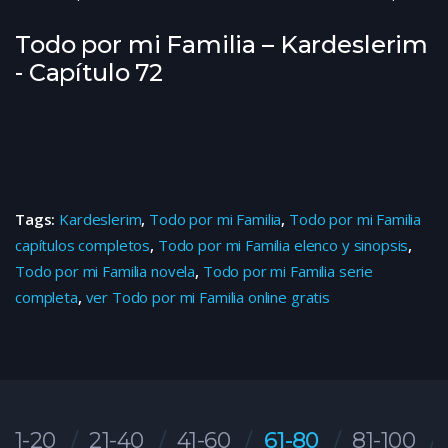
Todo por mi Familia – Kardeslerim
- Capítulo 72
Tags:
Kardeslerim
,
Todo por mi Familia
,
Todo por mi Familia
capítulos completos
,
Todo por mi Familia elenco y sinopsis
,
Todo por mi Familia novela
,
Todo por mi Familia serie
completa
,
ver Todo por mi Familia online gratis
1-20
21-40
41-60
61-80
81-100