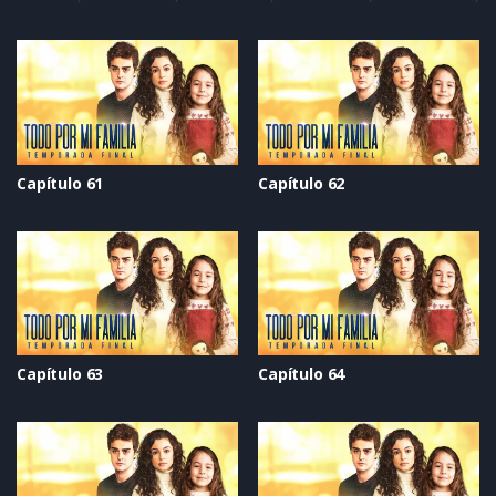
Capítulo 61
Capítulo 62
Capítulo 63
Capítulo 64