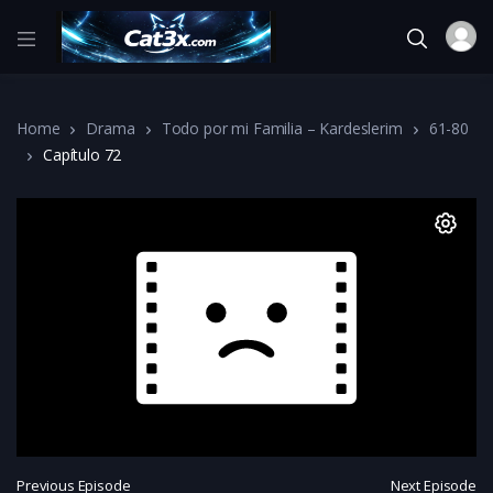
Home
Drama
Todo por mi Familia – Kardeslerim
61-80
Capítulo 72
Previous Episode
Next Episode