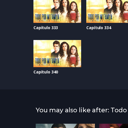
Capítulo 333
Capítulo 334
Capítulo 340
You may also like after: Todo