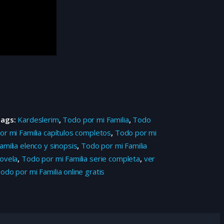
Tags:
Kardeslerim
,
Todo por mi Familia
,
Todo
or mi Familia capítulos completos
,
Todo por mi
amilia elenco y sinopsis
,
Todo por mi Familia
ovela
,
Todo por mi Familia serie completa
,
ver
odo por mi Familia online gratis