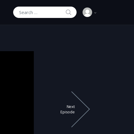
SEARCH
Search for:
Next
Episode