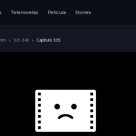
s
Telenovelas
Película
Stories
rim
321-340
Capítulo 335