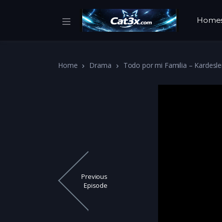
Home
Home
Drama
Todo por mi Familia – Kardesle
Previous
Episode