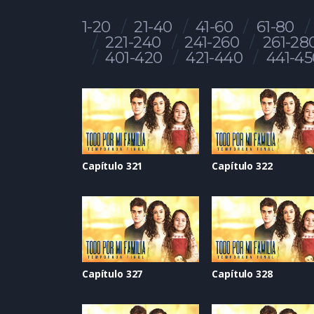
1-20
21-40
41-60
61-80
221-240
241-260
261-28
401-420
421-440
441-45
Capítulo 321
Capítulo 322
Capítulo 327
Capítulo 328