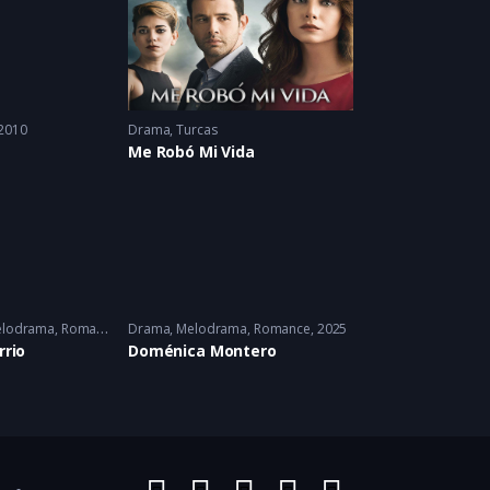
2010
Drama
,
Turcas
Me Robó Mi Vida
lodrama
,
Romance
Drama
,
Melodrama
,
Romance
2025
rrio
Doménica Montero