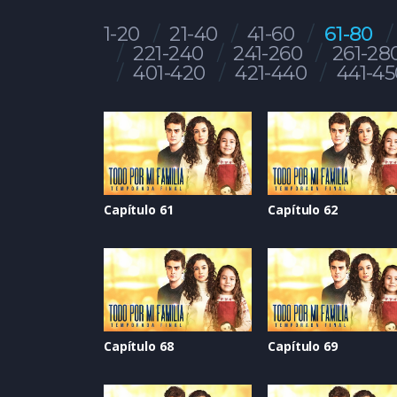
1-20
21-40
41-60
61-80
221-240
241-260
261-28
401-420
421-440
441-45
Capítulo 61
Capítulo 62
Capítulo 68
Capítulo 69