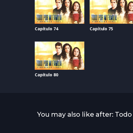
Capítulo 74
Capítulo 75
Capítulo 80
You may also like after: Todo