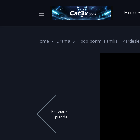
Home
Home
Drama
Todo por mi Familia – Kardesle
Previous
Episode