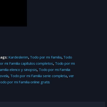
Tags:
Kardeslerim
,
Todo por mi Familia
,
Todo
or mi Familia capítulos completos
,
Todo por mi
amilia elenco y sinopsis
,
Todo por mi Familia
ovela
,
Todo por mi Familia serie completa
,
ver
odo por mi Familia online gratis