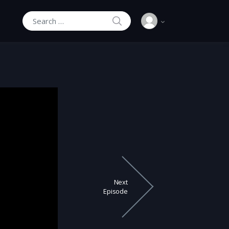
SEARCH
Search for:
Next
Episode