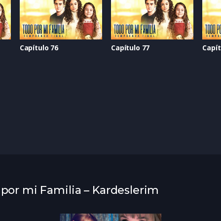
Capítulo 76
Capítulo 77
Capít
 por mi Familia – Kardeslerim