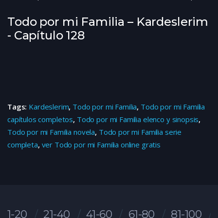
Todo por mi Familia – Kardeslerim
- Capítulo 128
Tags:
Kardeslerim
,
Todo por mi Familia
,
Todo por mi Familia
capítulos completos
,
Todo por mi Familia elenco y sinopsis
,
Todo por mi Familia novela
,
Todo por mi Familia serie
completa
,
ver Todo por mi Familia online gratis
1-20
21-40
41-60
61-80
81-100