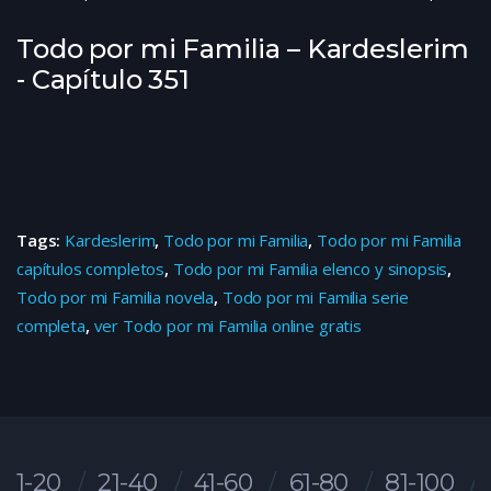
Todo por mi Familia – Kardeslerim
- Capítulo 351
Tags:
Kardeslerim
,
Todo por mi Familia
,
Todo por mi Familia
capítulos completos
,
Todo por mi Familia elenco y sinopsis
,
Todo por mi Familia novela
,
Todo por mi Familia serie
completa
,
ver Todo por mi Familia online gratis
1-20
21-40
41-60
61-80
81-100