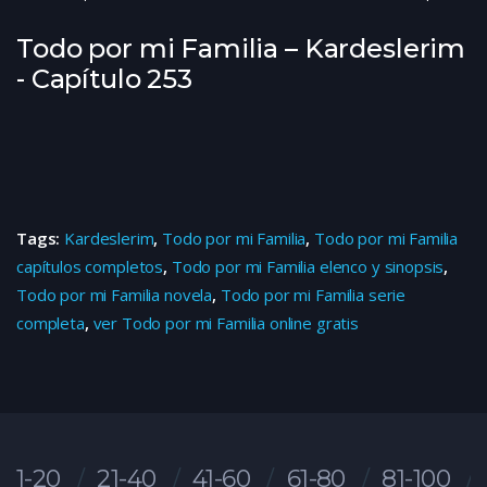
Todo por mi Familia – Kardeslerim
- Capítulo 253
Tags:
Kardeslerim
,
Todo por mi Familia
,
Todo por mi Familia
capítulos completos
,
Todo por mi Familia elenco y sinopsis
,
Todo por mi Familia novela
,
Todo por mi Familia serie
completa
,
ver Todo por mi Familia online gratis
1-20
21-40
41-60
61-80
81-100