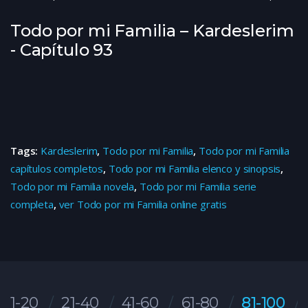
Todo por mi Familia – Kardeslerim
- Capítulo 93
Tags:
Kardeslerim
,
Todo por mi Familia
,
Todo por mi Familia
capítulos completos
,
Todo por mi Familia elenco y sinopsis
,
Todo por mi Familia novela
,
Todo por mi Familia serie
completa
,
ver Todo por mi Familia online gratis
1-20
21-40
41-60
61-80
81-100