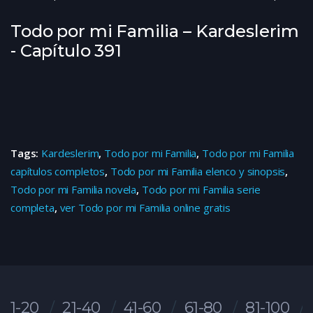
Todo por mi Familia – Kardeslerim
- Capítulo 391
Tags:
Kardeslerim
,
Todo por mi Familia
,
Todo por mi Familia
capítulos completos
,
Todo por mi Familia elenco y sinopsis
,
Todo por mi Familia novela
,
Todo por mi Familia serie
completa
,
ver Todo por mi Familia online gratis
1-20
21-40
41-60
61-80
81-100