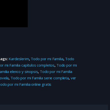
Tags:
Kardeslerim
,
Todo por mi Familia
,
Todo
or mi Familia capítulos completos
,
Todo por mi
amilia elenco y sinopsis
,
Todo por mi Familia
ovela
,
Todo por mi Familia serie completa
,
ver
odo por mi Familia online gratis