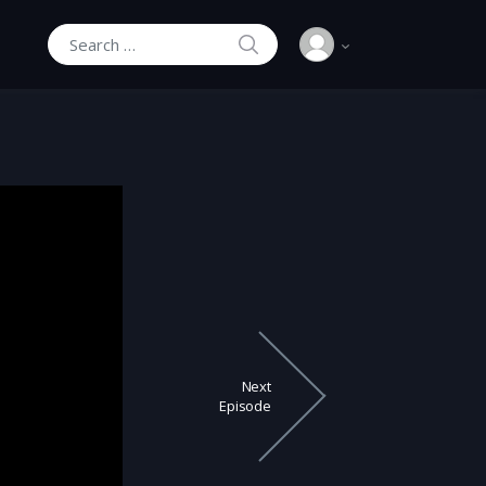
SEARCH
Search for:
Next
Episode