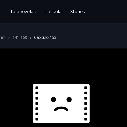
s
Telenovelas
Película
Stories
rim
141-160
Capítulo 153