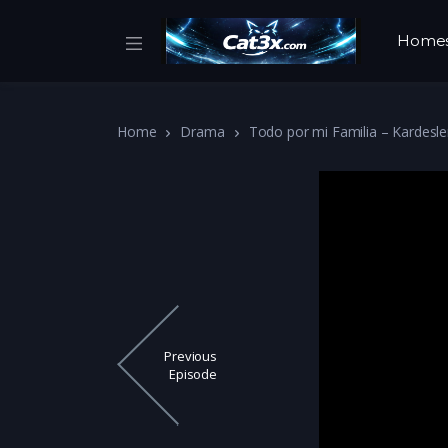
Home
Home
Drama
Todo por mi Familia – Kardesle
Previous
Episode