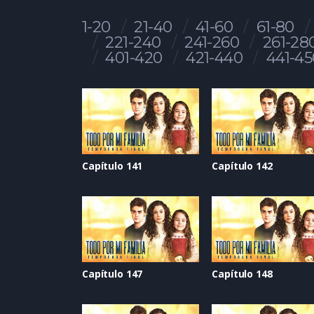
1-20
21-40
41-60
61-80
221-240
241-260
261-28
401-420
421-440
441-45
Capítulo 141
Capítulo 142
Capítulo 147
Capítulo 148