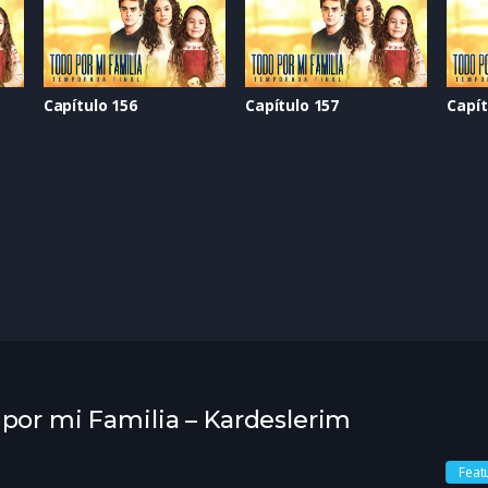
Capítulo 156
Capítulo 157
Capít
 por mi Familia – Kardeslerim
Feat