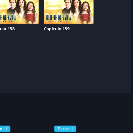
ulo 158
Capítulo 159
ured
Featured