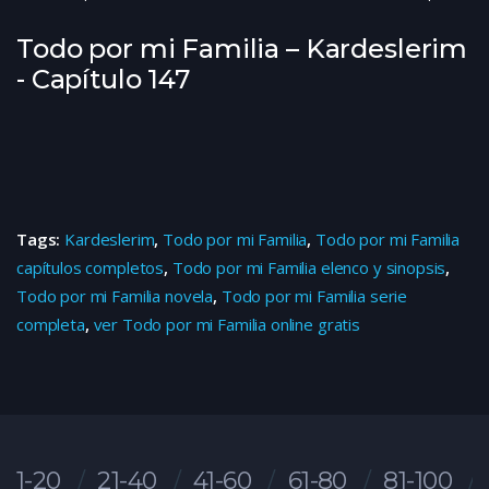
Todo por mi Familia – Kardeslerim
- Capítulo 147
Tags:
Kardeslerim
,
Todo por mi Familia
,
Todo por mi Familia
capítulos completos
,
Todo por mi Familia elenco y sinopsis
,
Todo por mi Familia novela
,
Todo por mi Familia serie
completa
,
ver Todo por mi Familia online gratis
1-20
21-40
41-60
61-80
81-100