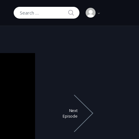
SEARCH
Search for:
Next
Episode