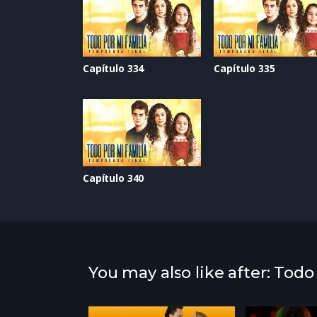
Capítulo 334
Capítulo 335
Capítulo 340
You may also like after: Todo