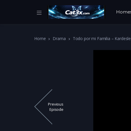
Home
Home
Drama
Todo por mi Familia – Kardesle
Previous
Episode