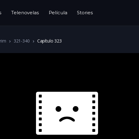
s
Telenovelas
Película
Stories
rim
321-340
Capítulo 323