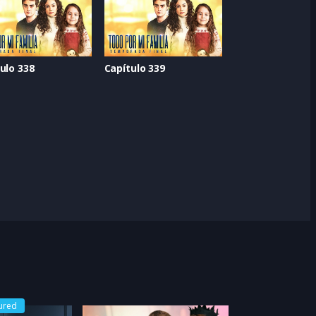
ulo 338
Capítulo 339
ured