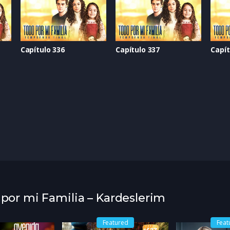
Capítulo 336
Capítulo 337
Capít
 por mi Familia – Kardeslerim
Featured
Feat