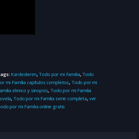
Tags:
Kardeslerim
,
Todo por mi Familia
,
Todo
or mi Familia capítulos completos
,
Todo por mi
amilia elenco y sinopsis
,
Todo por mi Familia
ovela
,
Todo por mi Familia serie completa
,
ver
odo por mi Familia online gratis