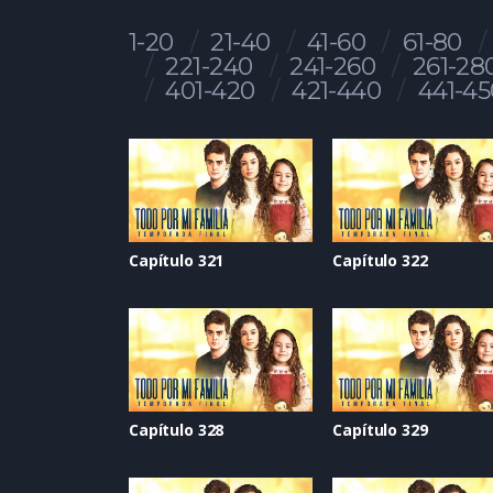
1-20
21-40
41-60
61-80
221-240
241-260
261-28
401-420
421-440
441-45
Capítulo 321
Capítulo 322
Capítulo 328
Capítulo 329