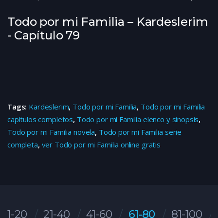
Todo por mi Familia – Kardeslerim
- Capítulo 79
Tags:
Kardeslerim
,
Todo por mi Familia
,
Todo por mi Familia
capítulos completos
,
Todo por mi Familia elenco y sinopsis
,
Todo por mi Familia novela
,
Todo por mi Familia serie
completa
,
ver Todo por mi Familia online gratis
1-20
21-40
41-60
61-80
81-100