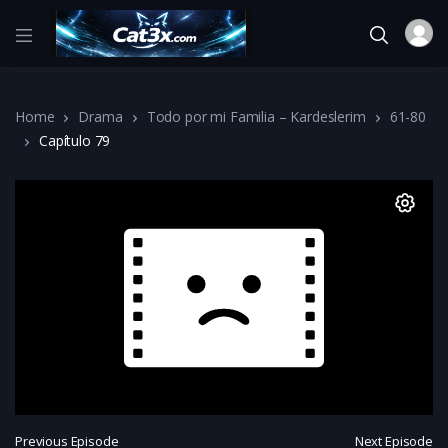
Home
Drama
Todo por mi Familia – Kardeslerim
61-80
Capítulo 79
Previous Episode
Next Episode