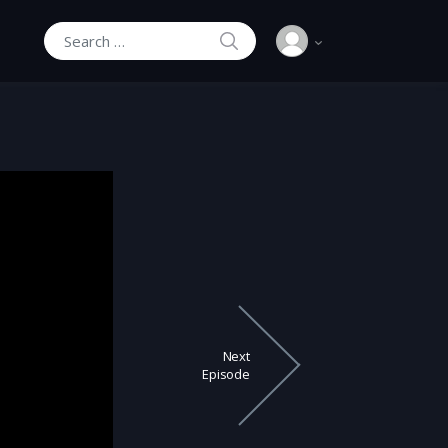
SEARCH
Search for:
Next
Episode