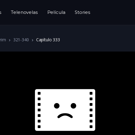
s
Telenovelas
Película
Stories
rim
321-340
Capítulo 333