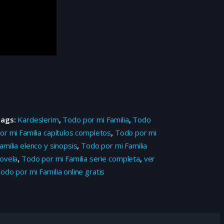
Tags:
Kardeslerim
,
Todo por mi Familia
,
Todo
or mi Familia capítulos completos
,
Todo por mi
amilia elenco y sinopsis
,
Todo por mi Familia
ovela
,
Todo por mi Familia serie completa
,
ver
odo por mi Familia online gratis