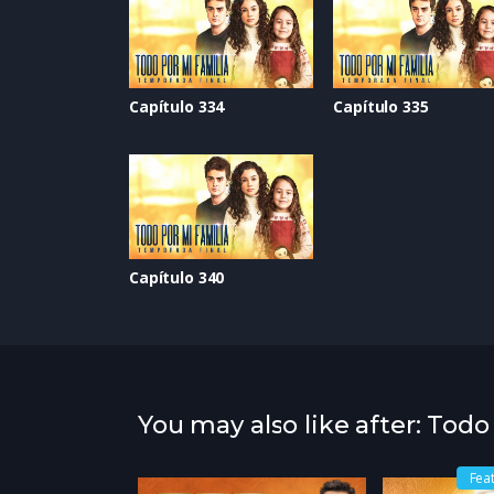
Capítulo 334
Capítulo 335
Capítulo 340
You may also like after: Todo
Fea