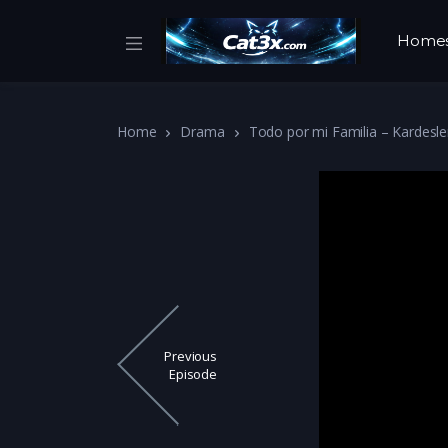
Home
Home
Drama
Todo por mi Familia – Kardesle
Previous
Episode