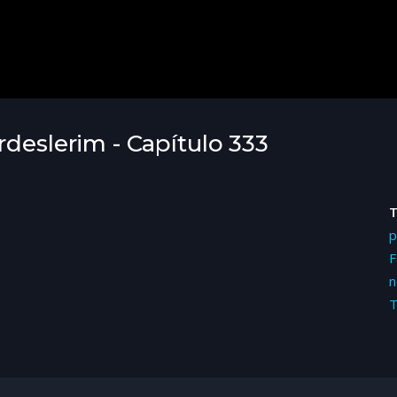
rdeslerim - Capítulo 333
p
F
n
T