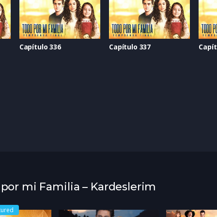
Capítulo 336
Capítulo 337
Capít
 por mi Familia – Kardeslerim
tured