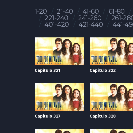
1-20
21-40
41-60
61-80
221-240
241-260
261-28
401-420
421-440
441-45
Capítulo 321
Capítulo 322
Capítulo 327
Capítulo 328