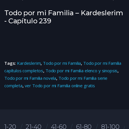
Todo por mi Familia – Kardeslerim
- Capítulo 239
Tags:
Kardeslerim
,
Todo por mi Familia
,
Todo por mi Familia
capítulos completos
,
Todo por mi Familia elenco y sinopsis
,
Todo por mi Familia novela
,
Todo por mi Familia serie
completa
,
ver Todo por mi Familia online gratis
1-20
21-40
41-60
61-80
81-100