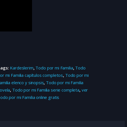
Tags:
Kardeslerim
,
Todo por mi Familia
,
Todo
or mi Familia capítulos completos
,
Todo por mi
amilia elenco y sinopsis
,
Todo por mi Familia
ovela
,
Todo por mi Familia serie completa
,
ver
odo por mi Familia online gratis