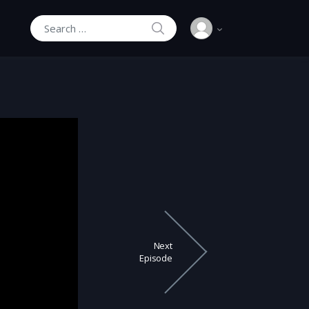
SEARCH
Search for:
Next
Episode