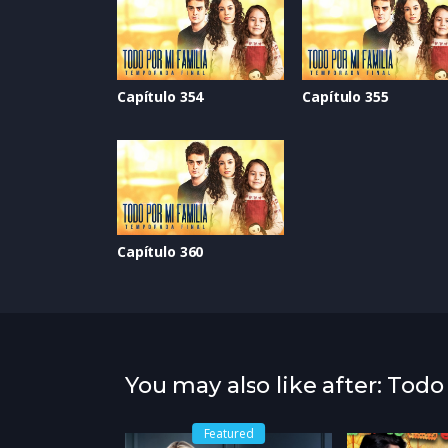
Capítulo 354
Capítulo 355
Capítulo 360
You may also like after: Todo
Featured