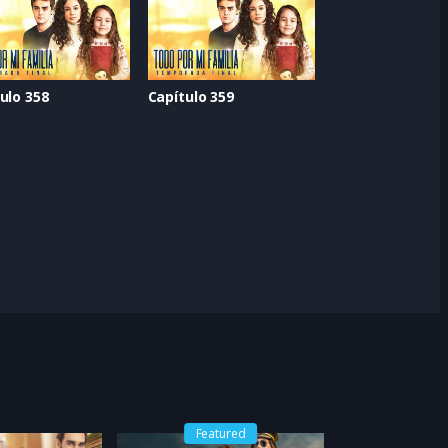
ulo 358
Capítulo 359
Featured