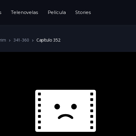
s
Telenovelas
Película
Stories
rim
341-360
Capítulo 352