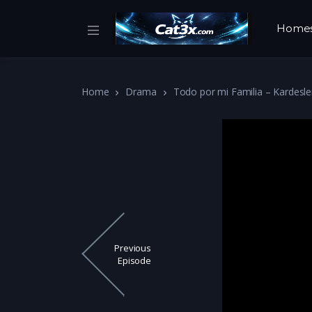
Home
Home
Drama
Todo por mi Familia – Kardesle
Previous
Episode