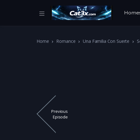
Home
Home
Romance
Una Familia Con Suerte
S
Previous
Episode