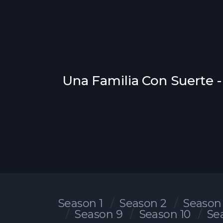
Una Familia Con Suerte 
Season 1
Season 2
Season
Season 9
Season 10
Se