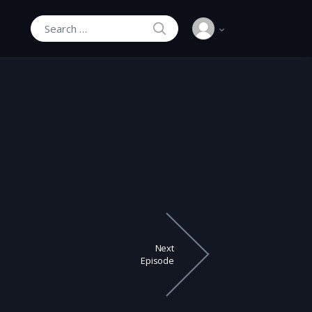
SEARCH
Search for:
Next
Episode