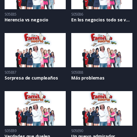
S05E85
S05E86
Herencia vs negocio
En los negocios todo se vale
S05E87
S05E88
Sorpresa de cumpleaños
Más problemas
S05E89
S05E90
Verdades que duelen
Un nuevo admirador