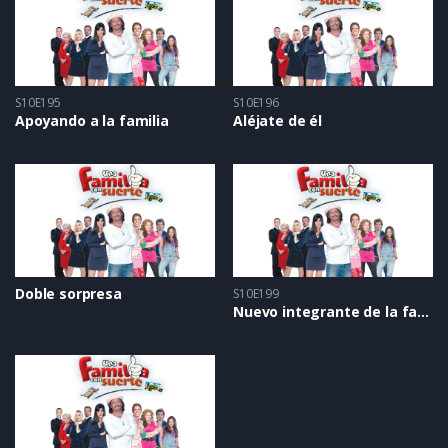
S10E195
S10E196
Apoyando a la familia
Aléjate de él
Doble sorpresa
S10E199
Nuevo integrante de la familia