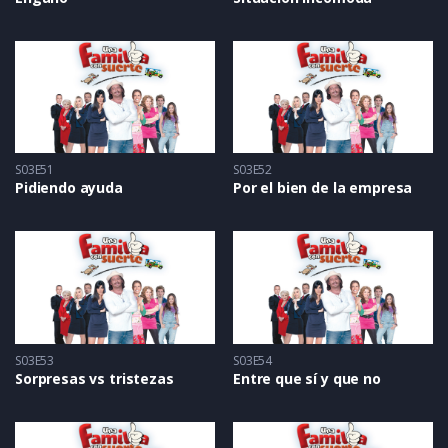
S03E51
S03E52
Pidiendo ayuda
Por el bien de la empresa
S03E53
S03E54
Sorpresas vs tristezas
Entre que sí y que no