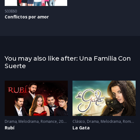
S03E60
Conflictos por amor
You may also like after: Una Familia Con
Suerte
Drama
,
Melodrama
,
Romance
2022 - 2022
Clásico
,
Drama
,
Melodrama
,
Romance
Rubí
La Gata