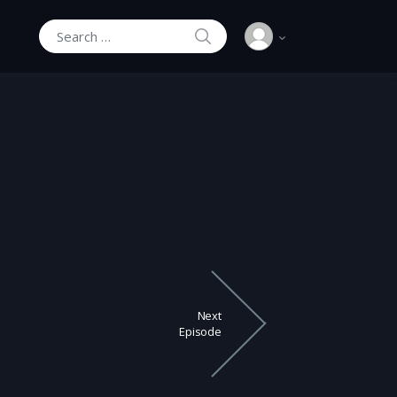
SEARCH
Search for:
Next
Episode