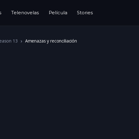
s
Telenovelas
Película
Stories
eason 13
Amenazas y reconciliación