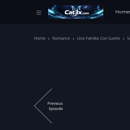
Home
Home
Romance
Una Familia Con Suerte
S
Previous
Episode