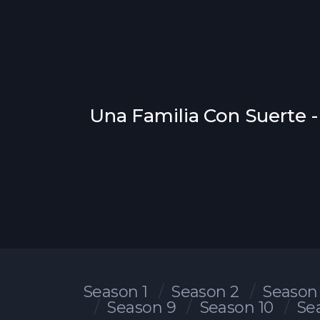
Una Familia Con Suerte -
Season 1
Season 2
Season
Season 9
Season 10
Se