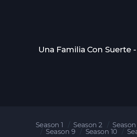
Una Familia Con Suerte -
Season 1
Season 2
Season
Season 9
Season 10
Se