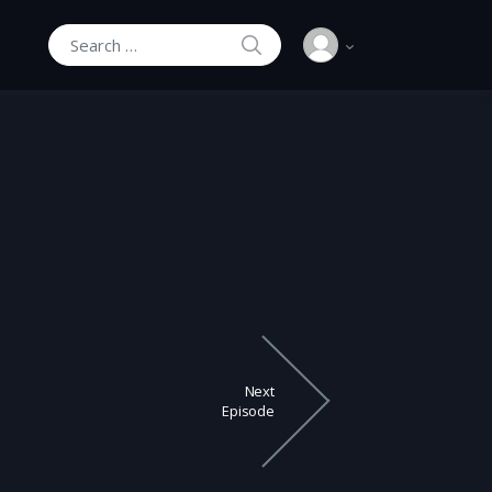
SEARCH
Search for:
Next
Episode