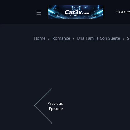
Home
Home
Romance
Una Familia Con Suerte
S
Previous
Episode