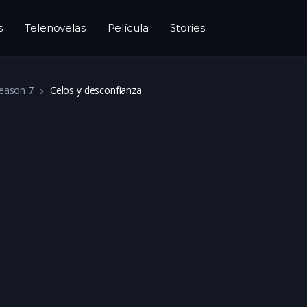
s
Telenovelas
Película
Stories
eason 7
Celos y desconfianza