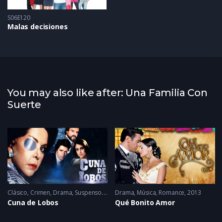
S06E120
Malas decisiones
You may also like after: Una Familia Con
Suerte
Clásico
,
Crimen
,
Drama
,
Suspenso
1986
Drama
,
Música
,
Romance
2013
Cuna de Lobos
Qué Bonito Amor