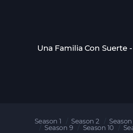
Una Familia Con Suerte -
Season 1
Season 2
Season
Season 9
Season 10
Se