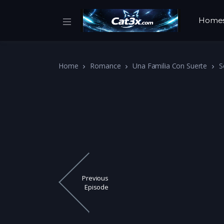
Home
Home
Romance
Una Familia Con Suerte
S
Previous
Episode