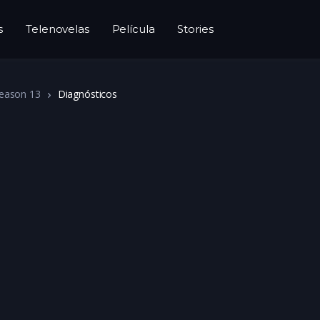
s
Telenovelas
Película
Stories
eason 13
Diagnósticos