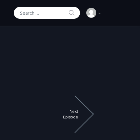
SEARCH
Search for:
Next
Episode