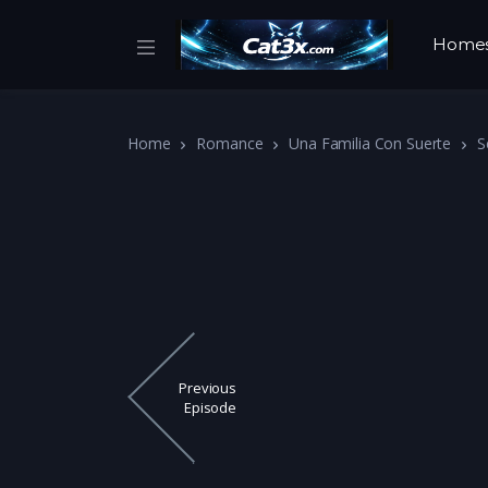
Home
Home
Romance
Una Familia Con Suerte
S
Previous
Episode