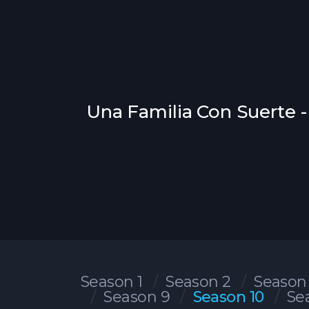
Una Familia Con Suerte -
Season 1
Season 2
Season
Season 9
Season 10
Se