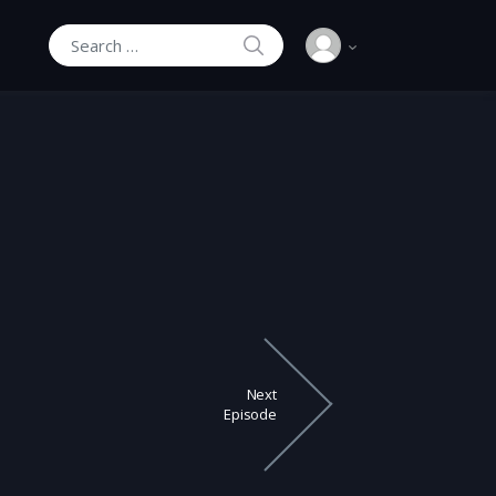
SEARCH
Search for:
Next
Episode