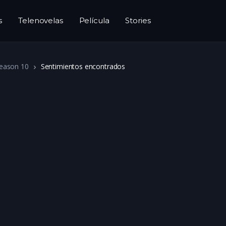
s
Telenovelas
Película
Stories
eason 10
Sentimientos encontrados