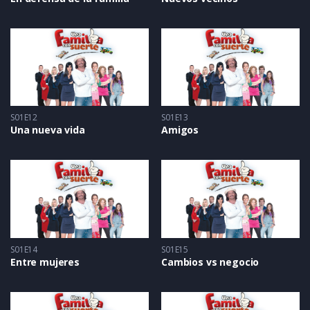
S01E12
S01E13
Una nueva vida
Amigos
S01E14
S01E15
Entre mujeres
Cambios vs negocio