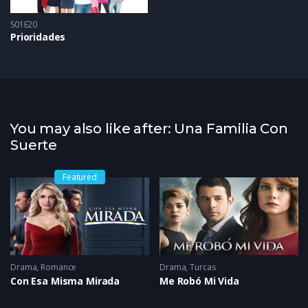
S01E20
Prioridades
You may also like after: Una Familia Con
Suerte
Featured
Drama
,
Romance
Drama
,
Turcas
Con Esa Misma Mirada
Me Robó Mi Vida