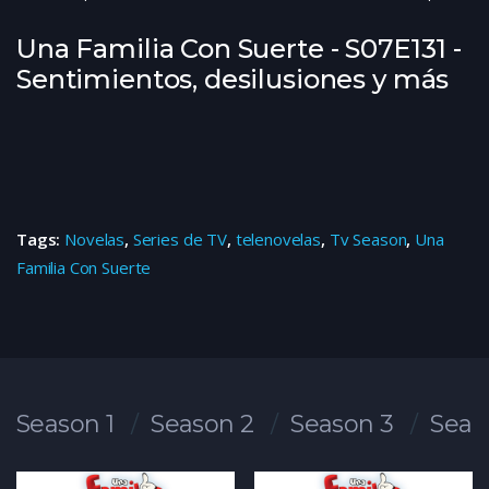
Una Familia Con Suerte - S07E131 -
Sentimientos, desilusiones y más
Tags:
Novelas
,
Series de TV
,
telenovelas
,
Tv Season
,
Una
Familia Con Suerte
Season 1
Season 2
Season 3
Seas