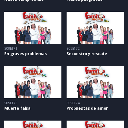
S09E171
S09E172
En graves problemas
Secuestro y rescate
S09E173
S09E174
Muerte falsa
Propuestas de amor