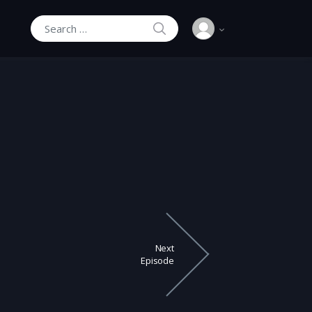
SEARCH
Search for:
Next
Episode