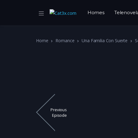
Homes
Telenovel
Home
Romance
Una Familia Con Suerte
S
Previous
Episode