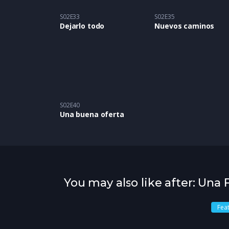
S02E33
S02E35
Dejarlo todo
Nuevos caminos
S02E40
Una buena oferta
You may also like after: Una
Fea