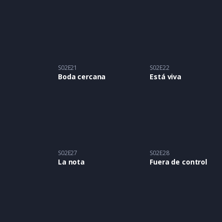
S02E21
S02E22
Boda cercana
Está viva
S02E27
S02E28
La nota
Fuera de control