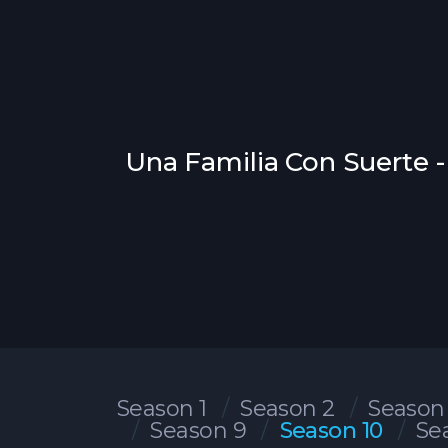
Una Familia Con Suerte - 
Season 1
Season 2
Season
Season 9
Season 10
Se