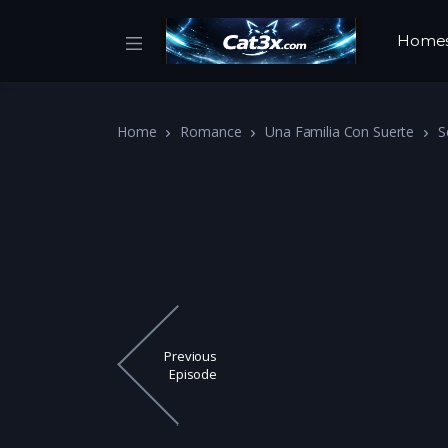
Home
Home
Romance
Una Familia Con Suerte
S
Previous
Episode