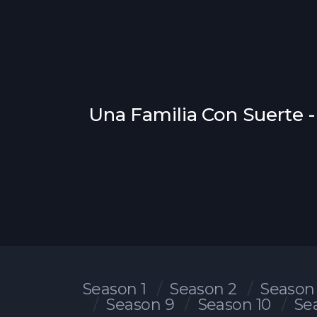
Una Familia Con Suerte -
Season 1
Season 2
Season
Season 9
Season 10
Se