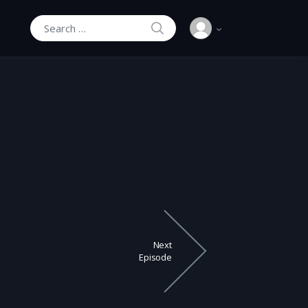
SEARCH
Search for:
Next
Episode