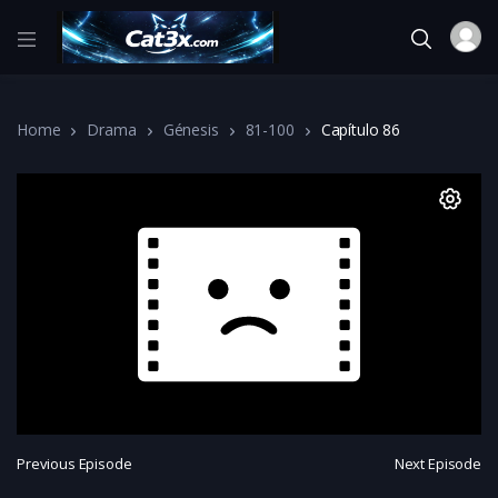
Home
Drama
Génesis
81-100
Capítulo 86
Previous Episode
Next Episode