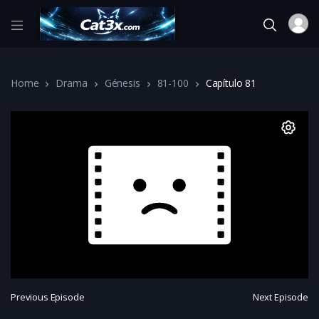
Home
Drama
Génesis
81-100
Capítulo 81
Previous Episode
Next Episode