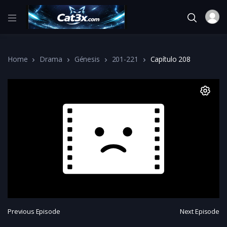
Home
Drama
Génesis
201-221
Capítulo 208
Previous Episode
Next Episode