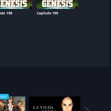
ulo 198
Capítulo 199
ured