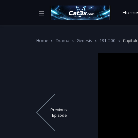
Home
Home
Drama
Génesis
181-200
Capítul
Previous
Episode