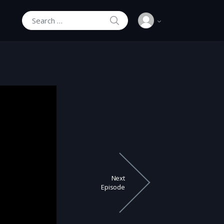
SEARCH
Search for:
Next
Episode