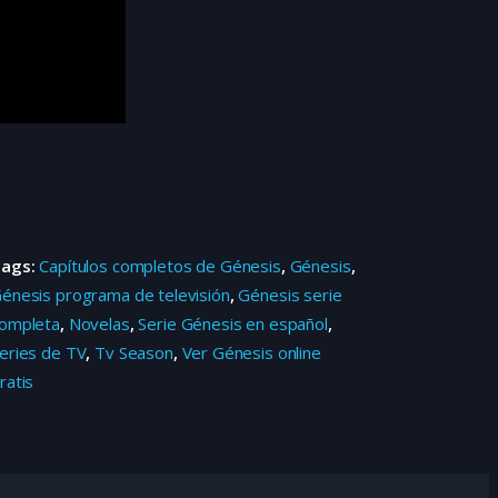
Tags:
Capítulos completos de Génesis
,
Génesis
,
énesis programa de televisión
,
Génesis serie
ompleta
,
Novelas
,
Serie Génesis en español
,
eries de TV
,
Tv Season
,
Ver Génesis online
ratis