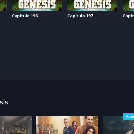
Capítulo 196
Capítulo 197
Capít
sis
Feat