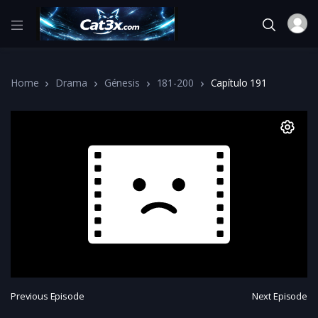
Home
Drama
Génesis
181-200
Capítulo 191
Previous Episode
Next Episode