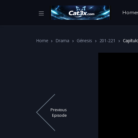
Home
Home
Drama
Génesis
201-221
Capítul
Previous
Episode