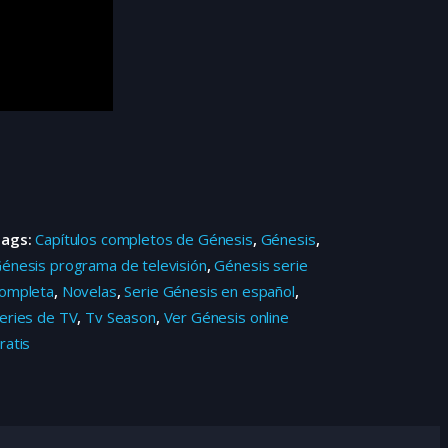
Tags:
Capítulos completos de Génesis
,
Génesis
,
énesis programa de televisión
,
Génesis serie
ompleta
,
Novelas
,
Serie Génesis en español
,
eries de TV
,
Tv Season
,
Ver Génesis online
ratis