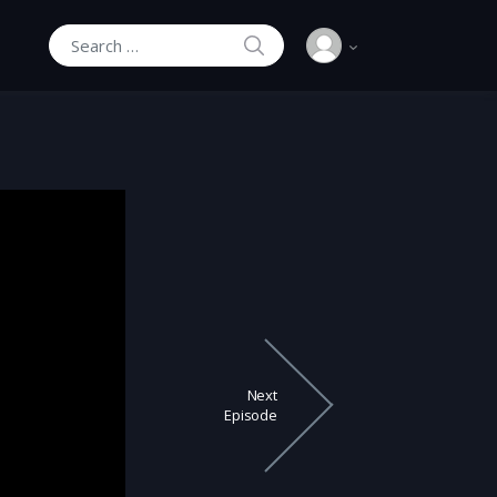
SEARCH
Search for:
Next
Episode