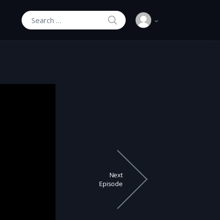
SEARCH
Search for:
Next
Episode