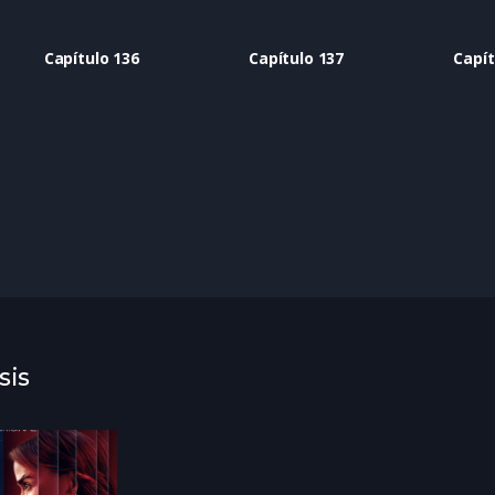
Capítulo 136
Capítulo 137
Capít
sis