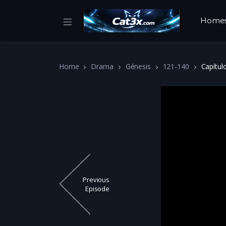
Home
Home
Drama
Génesis
121-140
Capítul
Previous
Episode