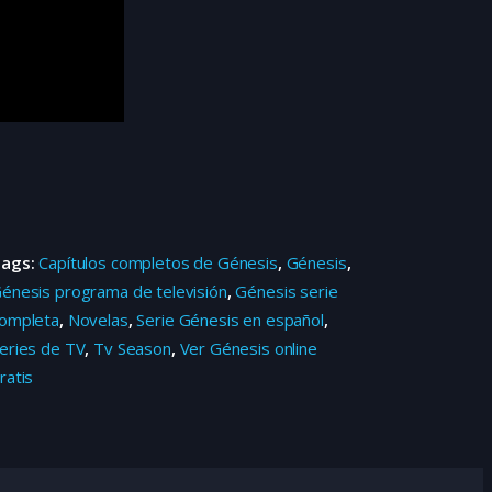
Tags:
Capítulos completos de Génesis
,
Génesis
,
énesis programa de televisión
,
Génesis serie
ompleta
,
Novelas
,
Serie Génesis en español
,
eries de TV
,
Tv Season
,
Ver Génesis online
ratis