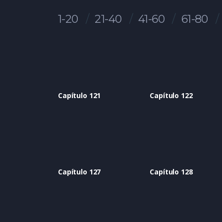
1-20
21-40
41-60
61-80
Capítulo 121
Capítulo 122
Capítulo 127
Capítulo 128