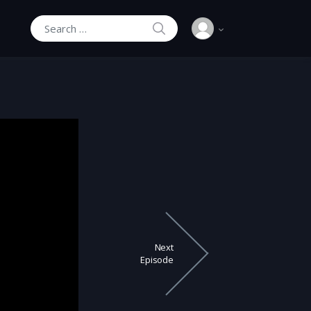
SEARCH
Search for:
Next
Episode