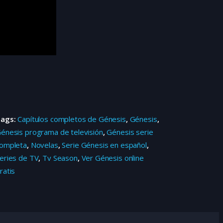
Tags:
Capítulos completos de Génesis
,
Génesis
,
énesis programa de televisión
,
Génesis serie
ompleta
,
Novelas
,
Serie Génesis en español
,
eries de TV
,
Tv Season
,
Ver Génesis online
ratis