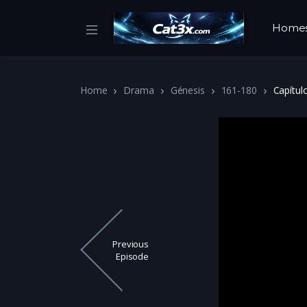
Home
Home
Drama
Génesis
161-180
Capítul
Previous
Episode