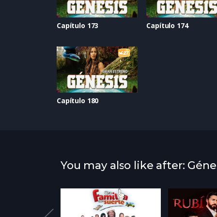
Capítulo 173
Capítulo 174
Capítulo 180
You may also like after: Géne
atured