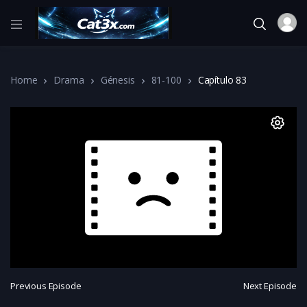
Home
Drama
Génesis
81-100
Capítulo 83
Previous Episode
Next Episode