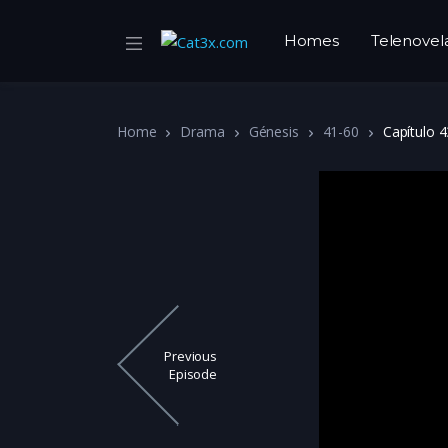
Homes
Telenovel
Home
Drama
Génesis
41-60
Capítulo 4
Previous
Episode