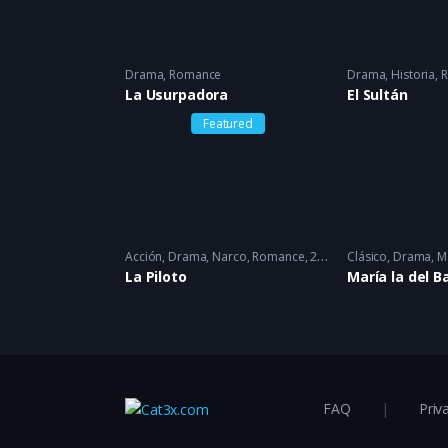
Drama
,
Romance
Drama
,
Historia
,
R
La Usurpadora
El Sultán
Featured
Acción
,
Drama
,
Narco
,
Romance
2022 - 2022
Clásico
,
Drama
,
M
La Piloto
María la del B
FAQ
Priv