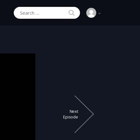
SEARCH
Search for:
Next
Episode