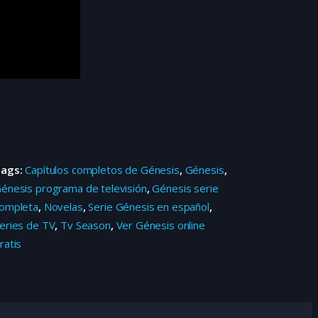
Tags:
Capítulos completos de Génesis
,
Génesis
,
énesis programa de televisión
,
Génesis serie
ompleta
,
Novelas
,
Serie Génesis en español
,
eries de TV
,
Tv Season
,
Ver Génesis online
ratis