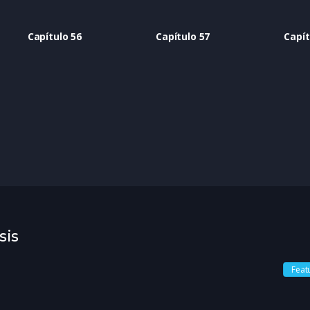
Capítulo 56
Capítulo 57
Capít
sis
Feat