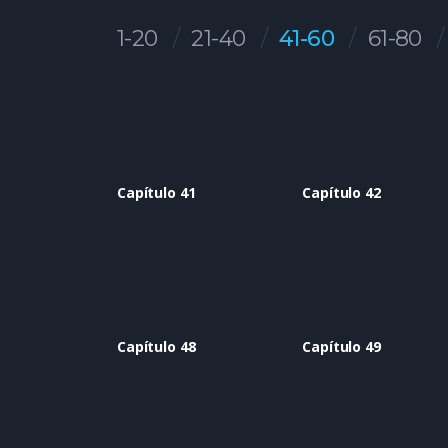
1-20
21-40
41-60
61-80
Capítulo 41
Capítulo 42
Capítulo 48
Capítulo 49