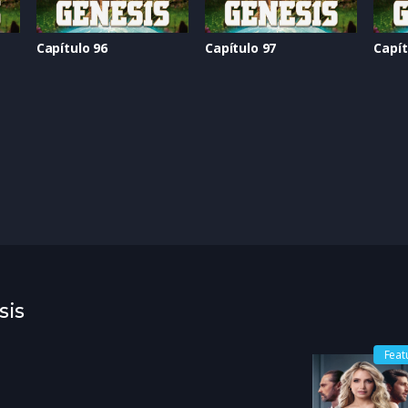
Capítulo 96
Capítulo 97
Capít
sis
Feat