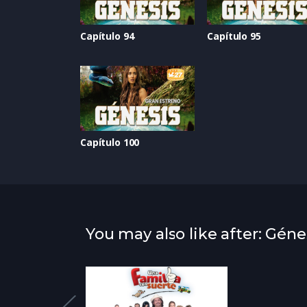
Capítulo 94
Capítulo 95
Capítulo 100
You may also like after: Géne
atured