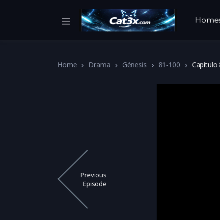
Home
Home
Drama
Génesis
81-100
Capítulo
Previous
Episode