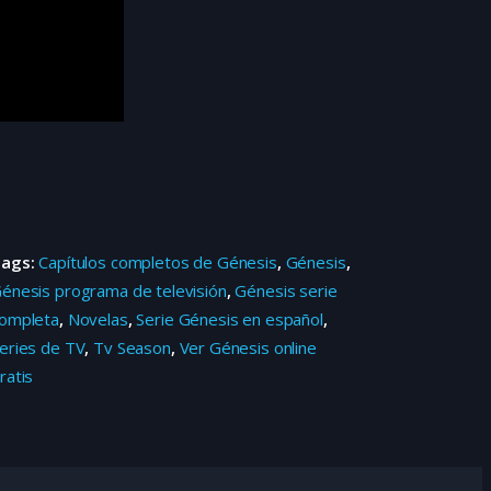
Tags:
Capítulos completos de Génesis
,
Génesis
,
énesis programa de televisión
,
Génesis serie
ompleta
,
Novelas
,
Serie Génesis en español
,
eries de TV
,
Tv Season
,
Ver Génesis online
ratis