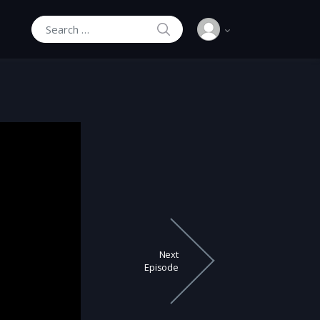
SEARCH
Search for:
Next
Episode