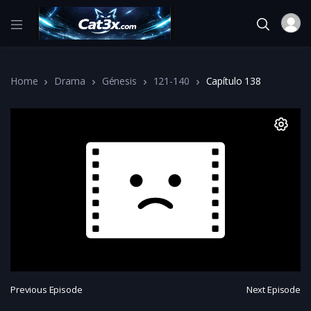
Home
Drama
Génesis
121-140
Capítulo 138
Previous Episode
Next Episode