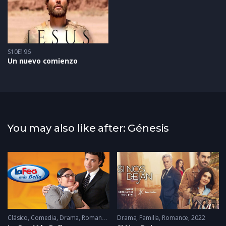
S10E196
Un nuevo comienzo
You may also like after: Génesis
Clásico
,
Comedia
,
Drama
,
Romance
2006
Drama
,
Familia
,
Romance
2022