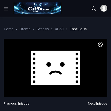
Home
Drama
Génesis
41-60
Capítulo 49
Previous Episode
Next Episode