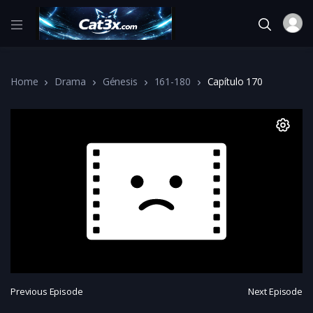
Home
Drama
Génesis
161-180
Capítulo 170
Previous Episode
Next Episode