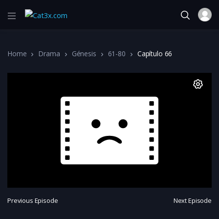
Home
Drama
Génesis
61-80
Capítulo 66
Previous Episode
Next Episode