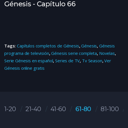
Génesis - Capítulo 66
Tags:
Capítulos completos de Génesis
,
Génesis
,
Génesis
programa de televisión
,
Génesis serie completa
,
Novelas
,
Serie Génesis en español
,
Series de TV
,
Tv Season
,
Ver
Génesis online gratis
1-20
21-40
41-60
61-80
81-100