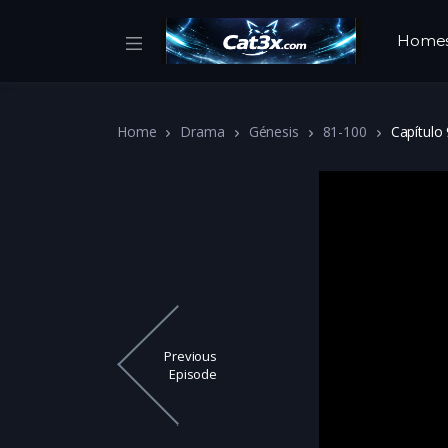
Home
Home
Drama
Génesis
81-100
Capítulo
Previous
Episode