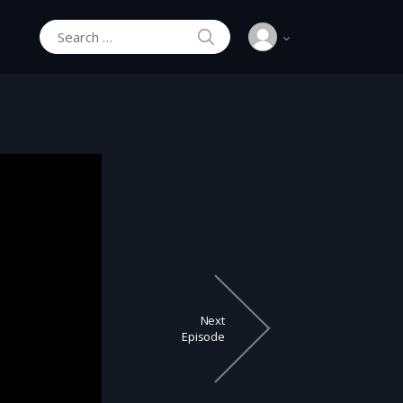
SEARCH
Search for:
Next
Episode