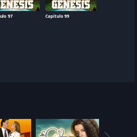
ulo 97
Capítulo 99