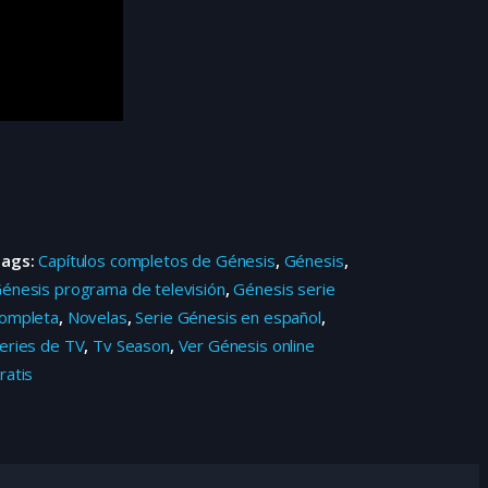
Tags:
Capítulos completos de Génesis
,
Génesis
,
énesis programa de televisión
,
Génesis serie
ompleta
,
Novelas
,
Serie Génesis en español
,
eries de TV
,
Tv Season
,
Ver Génesis online
ratis