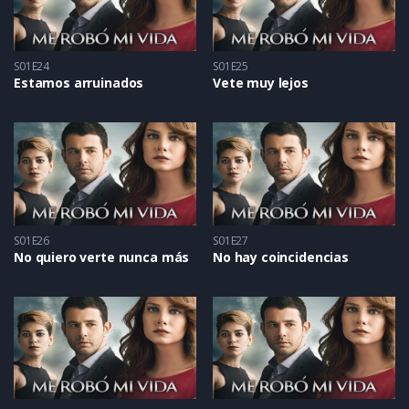
S01E24
S01E25
Estamos arruinados
Vete muy lejos
S01E26
S01E27
No quiero verte nunca más
No hay coincidencias