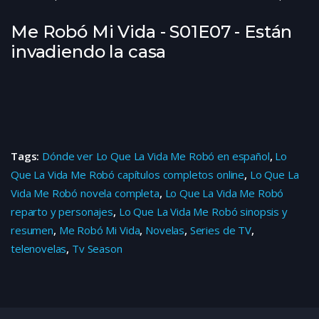
Me Robó Mi Vida - S01E07 - Están
invadiendo la casa
Tags:
Dónde ver Lo Que La Vida Me Robó en español
,
Lo
Que La Vida Me Robó capítulos completos online
,
Lo Que La
Vida Me Robó novela completa
,
Lo Que La Vida Me Robó
reparto y personajes
,
Lo Que La Vida Me Robó sinopsis y
resumen
,
Me Robó Mi Vida
,
Novelas
,
Series de TV
,
telenovelas
,
Tv Season