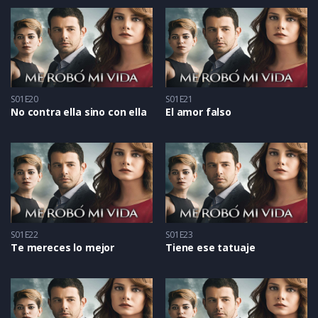
S01E20
S01E21
No contra ella sino con ella
El amor falso
S01E22
S01E23
Te mereces lo mejor
Tiene ese tatuaje