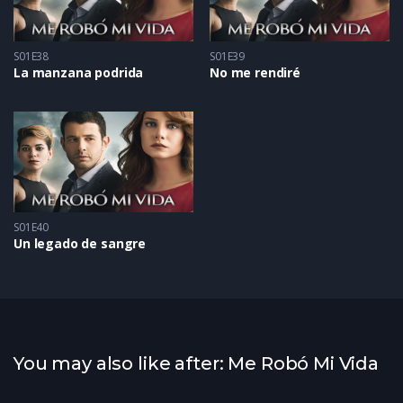
S01E38
S01E39
La manzana podrida
No me rendiré
S01E40
Un legado de sangre
You may also like after: Me Robó Mi Vida