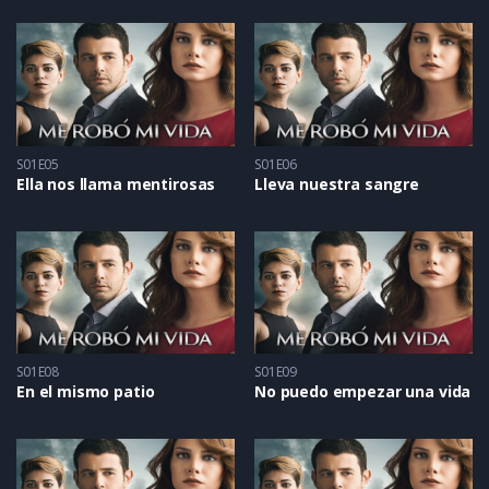
S01E05
S01E06
Ella nos llama mentirosas
Lleva nuestra sangre
S01E08
S01E09
En el mismo patio
No puedo empezar una vida